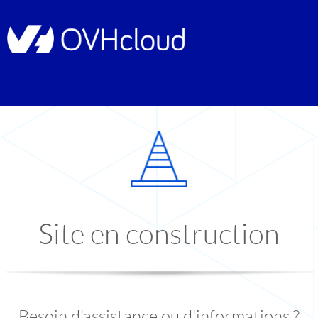
Site en construction
Besoin d'assistance ou d'informations ?